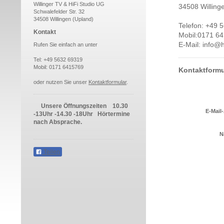
Willinger TV & HiFi Studio UG
34508 Willing
Schwalefelder Str. 32
34508 Willingen (Upland)
Telefon: +49 
Kontakt
Mobil:0171 6
E-Mail: info@h
Rufen Sie einfach an unter
Tel: +49 5632 69319
Mobil: 0171 6415769
Kontaktformu
oder nutzen Sie unser
Kontaktformular
.
Unsere Öffnungszeiten 10.30
E-Mail
-13Uhr -14.30 -18Uhr Hörtermine
nach Absprache.
N
Teilen